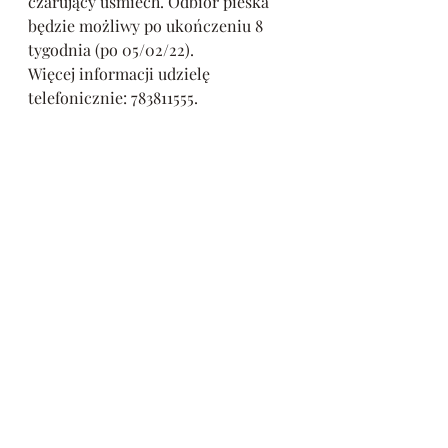
czarujący uśmiech. Odbiór pieska 
będzie możliwy po ukończeniu 8 
tygodnia (po 05/02/22). 
Więcej informacji udzielę 
telefonicznie: 783811555.