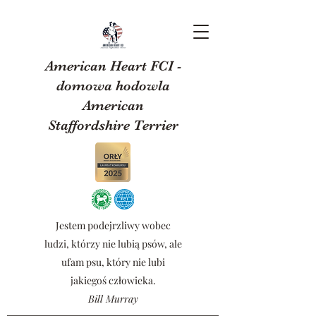
American Heart FCI -
domowa hodowla
American
Staffordshire Terrier
Jestem podejrzliwy wobec
ludzi, którzy nie lubią psów, ale
ufam psu, który nie lubi
jakiegoś człowieka.
Bill Murray