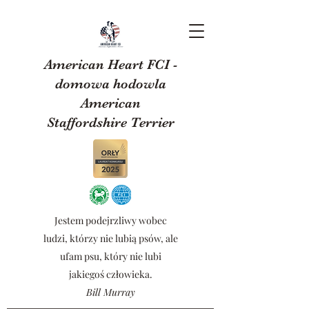
American Heart FCI -
domowa hodowla
American
Staffordshire Terrier
Jestem podejrzliwy wobec
ludzi, którzy nie lubią psów, ale
ufam psu, który nie lubi
jakiegoś człowieka.
Bill Murray