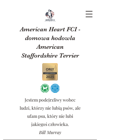
American Heart FCI -
domowa hodowla
American
Staffordshire Terrier
Jestem podejrzliwy wobec
ludzi, którzy nie lubią psów, ale
ufam psu, który nie lubi
jakiegoś człowieka.
Bill Murray