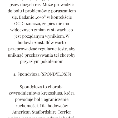
psów dużych ras. Może prowadzić 
do bólu i problemów z poruszaniem 
się. Badanie „0/0” w kontekście 
OCD oznacza, że pies nie ma 
widocznych zmian w stawach, co 
jest pożądanym wynikiem. W 
hodowli Amstaffów warto 
przeprowadzać regularne testy, aby 
uniknąć przekazywania tej choroby 
przyszłym pokoleniom.
4. Spondyloza (SPONDYLOSIS)
Spondyloza to choroba 
zwyrodnieniowa kręgosłupa, która 
powoduje ból i ograniczenie 
ruchomości. Dla hodowców 
American Staffordshire Terrier 