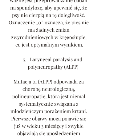
ważne jest przeprowadzanie badań 
na spondylozę, aby upewnić się, że 
psy nie cierpią na tę dolegliwość. 
Oznaczenie „0” oznacza, że pies nie 
ma żadnych zmian 
zwyrodnieniowych w kręgosłupie, 
co jest optymalnym wynikiem.
Laryngeal paralysis and 
polyneuropathy (ALPP)
Mutacja ta (ALPP) odpowiada za 
chorobę neurologiczną, 
polineuropatię, która jest niemal 
systematycznie związana z 
młodzieńczym porażeniem krtani. 
Pierwsze objawy mogą pojawić się 
już w wieku 3 miesięcy i zwykle 
objawiają się upośledzeniem 