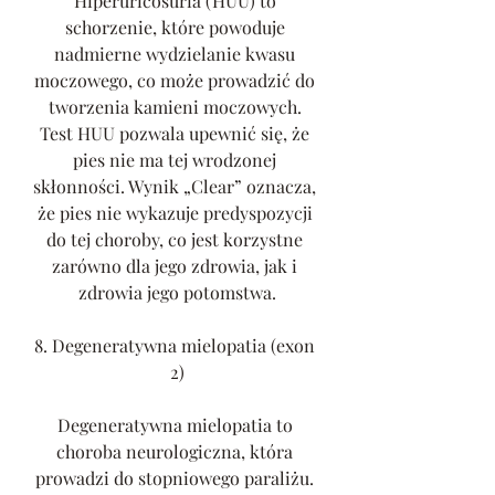
Hiperuricosuria (HUU) to 
schorzenie, które powoduje 
nadmierne wydzielanie kwasu 
moczowego, co może prowadzić do 
tworzenia kamieni moczowych. 
Test HUU pozwala upewnić się, że 
pies nie ma tej wrodzonej 
skłonności. Wynik „Clear” oznacza, 
że pies nie wykazuje predyspozycji 
do tej choroby, co jest korzystne 
zarówno dla jego zdrowia, jak i 
zdrowia jego potomstwa.
8. Degeneratywna mielopatia (exon 
2)
Degeneratywna mielopatia to 
choroba neurologiczna, która 
prowadzi do stopniowego paraliżu. 