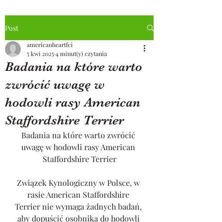
Post
americanheartfci
5 kwi 2025
4 minut(y) czytania
Badania na które warto
zwrócić uwagę w
hodowli rasy American
Staffordshire Terrier
Badania na które warto zwrócić 
uwagę w hodowli rasy American 
Staffordshire Terrier
Związek Kynologiczny w Polsce, w 
rasie American Staffordshire 
Terrier nie wymaga żadnych badań, 
aby dopuścić osobnika do hodowli 