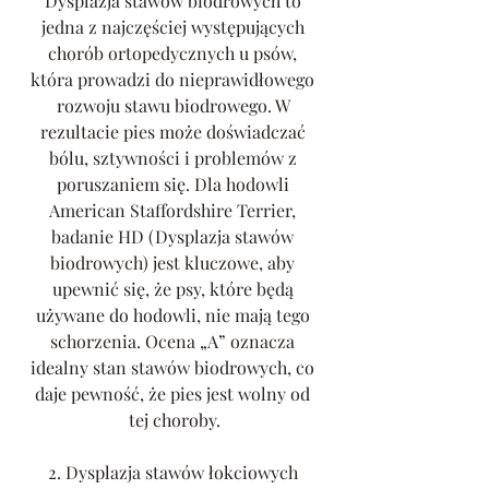
Dysplazja stawów biodrowych to 
jedna z najczęściej występujących 
chorób ortopedycznych u psów, 
która prowadzi do nieprawidłowego 
rozwoju stawu biodrowego. W 
rezultacie pies może doświadczać 
bólu, sztywności i problemów z 
poruszaniem się. Dla hodowli 
American Staffordshire Terrier, 
badanie HD (Dysplazja stawów 
biodrowych) jest kluczowe, aby 
upewnić się, że psy, które będą 
używane do hodowli, nie mają tego 
schorzenia. Ocena „A” oznacza 
idealny stan stawów biodrowych, co 
daje pewność, że pies jest wolny od 
tej choroby.
2. Dysplazja stawów łokciowych 