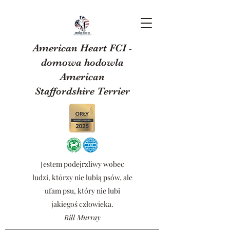
American Heart FCI -
domowa hodowla
American
Staffordshire Terrier
Jestem podejrzliwy wobec
ludzi, którzy nie lubią psów, ale
ufam psu, który nie lubi
jakiegoś człowieka.
Bill Murray