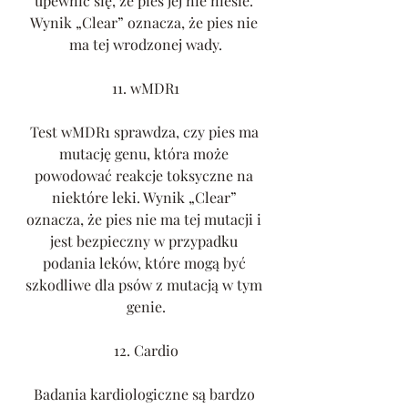
upewnić się, że pies jej nie niesie. 
Wynik „Clear” oznacza, że pies nie 
ma tej wrodzonej wady.
11. wMDR1
Test wMDR1 sprawdza, czy pies ma 
mutację genu, która może 
powodować reakcje toksyczne na 
niektóre leki. Wynik „Clear” 
oznacza, że pies nie ma tej mutacji i 
jest bezpieczny w przypadku 
podania leków, które mogą być 
szkodliwe dla psów z mutacją w tym 
genie.
12. Cardio
Badania kardiologiczne są bardzo 