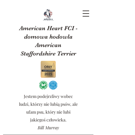
American Heart FCI -
domowa hodowla
American
Staffordshire Terrier
Jestem podejrzliwy wobec
ludzi, którzy nie lubią psów, ale
ufam psu, który nie lubi
jakiegoś człowieka.
Bill Murray