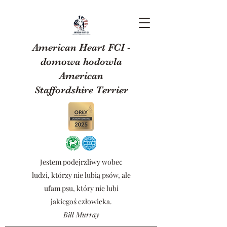
American Heart FCI -
domowa hodowla
American
Staffordshire Terrier
Jestem podejrzliwy wobec
ludzi, którzy nie lubią psów, ale
ufam psu, który nie lubi
jakiegoś człowieka.
Bill Murray